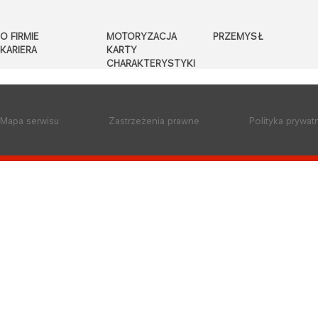
O FIRMIE
MOTORYZACJA
PRZEMYSŁ
KARIERA
KARTY
CHARAKTERYSTYKI
Mapa serwisu
Zastrzeżenia prawne
Polityka prywat