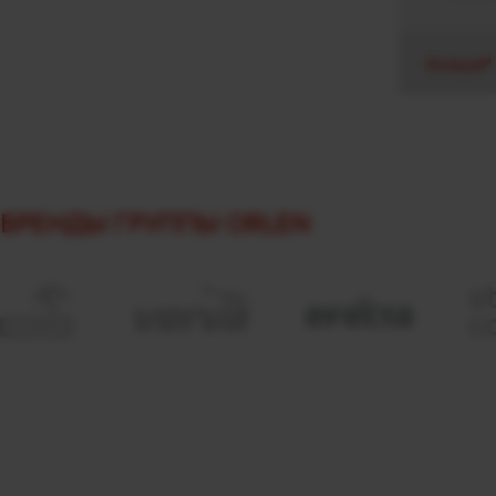
больше
БРЕНДЫ ГРУППЫ ORLEN