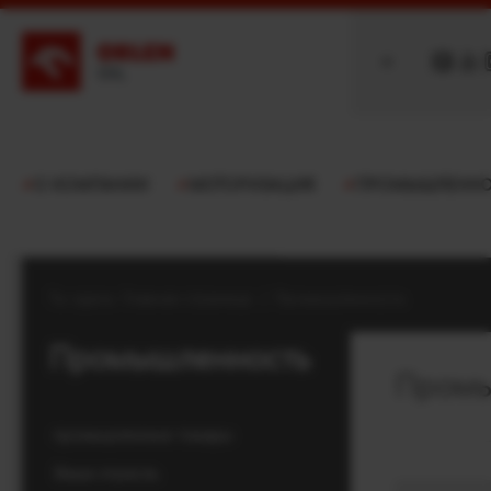
О КОМПАНИИ
МОТОРИЗАЦИЯ
ПРОМЫШЛЕННО
Ты здесь:
Главная страница
/
Промышленность
Промышленность
Промы
промышленные товары
Ваша отрасль