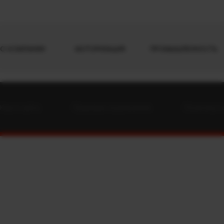
О КОМПАНИИ
МОТОРИЗАЦИЯ
ПРОМЫШЛЕННОСТЬ
Карта сайта
Правовые ограничения
Политика 