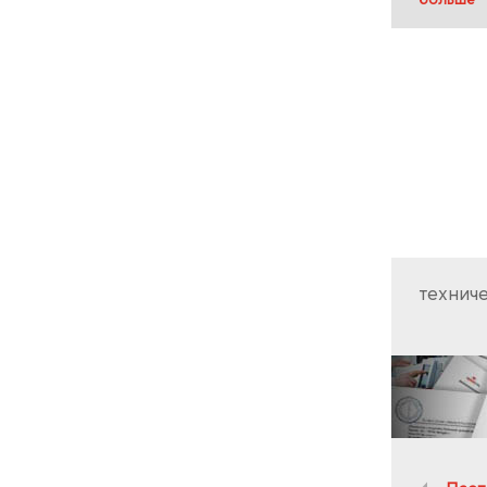
технич