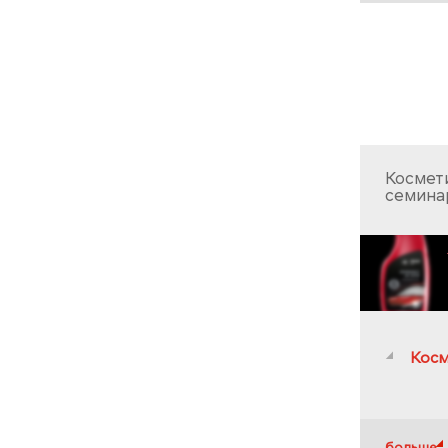
Космет
семина
Косм
больше