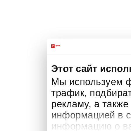
Этот сайт испол
Мы используем ф
трафик, подбира
рекламу, а также
информацией в с
информацию о ва