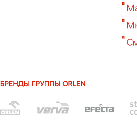
Ма
Мн
С
БРЕНДЫ ГРУППЫ ORLEN