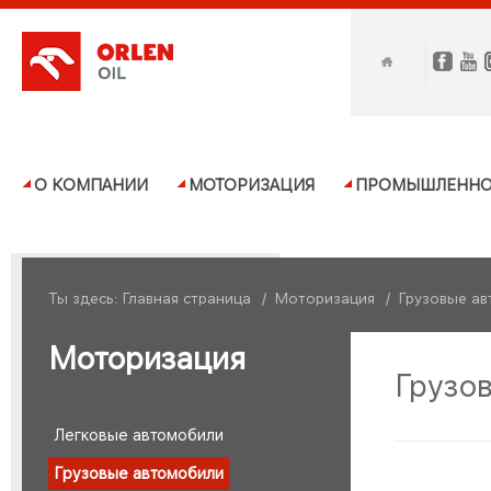
О КОМПАНИИ
МОТОРИЗАЦИЯ
ПРОМЫШЛЕННО
Ты здесь:
Главная страница
/
Моторизация
/
Грузовые а
Моторизация
Грузо
Легковые автомобили
Грузовые автомобили